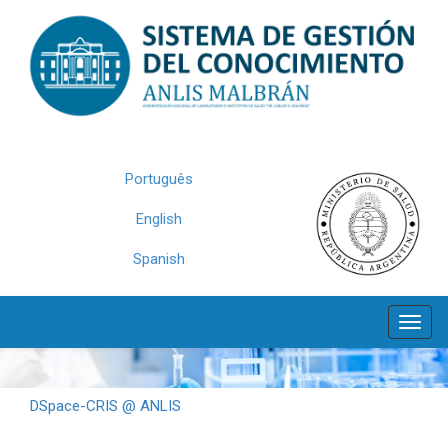
Skip
navigation
Português
English
Spanish
DSpace-CRIS @ ANLIS