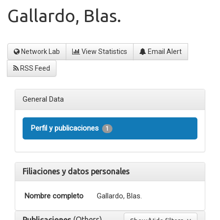
Gallardo, Blas.
Network Lab
View Statistics
Email Alert
RSS Feed
General Data
Perfil y publicaciones
1
Filiaciones y datos personales
Nombre completo
Gallardo, Blas.
(Others)