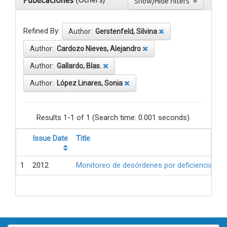
Publicaciones
Show/Hide filters
Refined By:
Author:
Gerstenfeld, Silvina
Author:
Cardozo Nieves, Alejandro
Author:
Gallardo, Blas.
Author:
López Linares, Sonia
Results 1-1 of 1 (Search time: 0.001 seconds).
Issue Date
Title
1
2012
Monitoreo de desórdenes por deficiencia de 