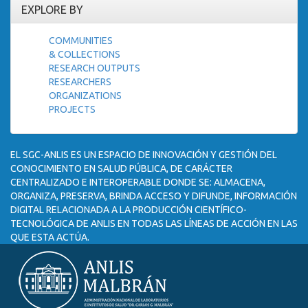
EXPLORE BY
COMMUNITIES
& COLLECTIONS
RESEARCH OUTPUTS
RESEARCHERS
ORGANIZATIONS
PROJECTS
EL SGC-ANLIS ES UN ESPACIO DE INNOVACIÓN Y GESTIÓN DEL
CONOCIMIENTO EN SALUD PÚBLICA, DE CARÁCTER
CENTRALIZADO E INTEROPERABLE DONDE SE: ALMACENA,
ORGANIZA, PRESERVA, BRINDA ACCESO Y DIFUNDE, INFORMACIÓN
DIGITAL RELACIONADA A LA PRODUCCIÓN CIENTÍFICO-
TECNOLÓGICA DE ANLIS EN TODAS LAS LÍNEAS DE ACCIÓN EN LAS
QUE ESTA ACTÚA.