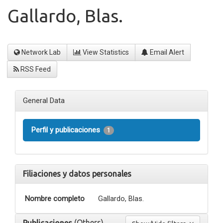
Gallardo, Blas.
Network Lab
View Statistics
Email Alert
RSS Feed
General Data
Perfil y publicaciones
1
Filiaciones y datos personales
Nombre completo
Gallardo, Blas.
(Others)