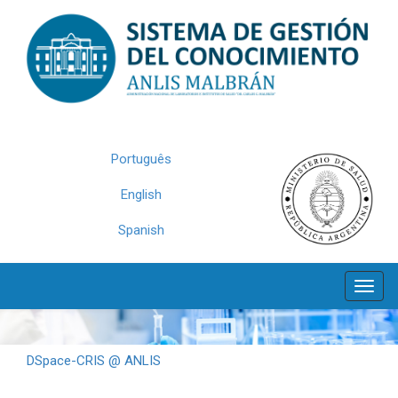
Skip
navigation
Português
English
Spanish
DSpace-CRIS @ ANLIS