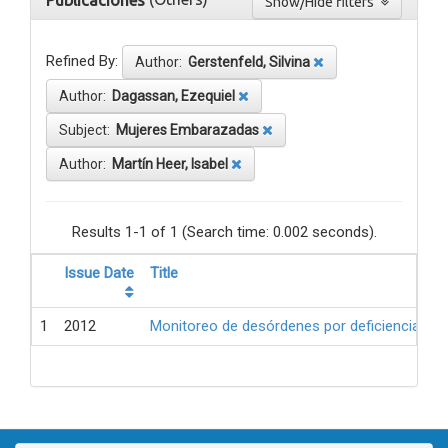
Publicaciones
Show/Hide filters
Refined By:
Author:
Gerstenfeld, Silvina
Author:
Dagassan, Ezequiel
Subject:
Mujeres Embarazadas
Author:
Martín Heer, Isabel
Results 1-1 of 1 (Search time: 0.002 seconds).
Issue Date
Title
1
2012
Monitoreo de desórdenes por deficiencia de 