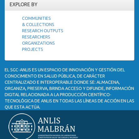
EXPLORE BY
COMMUNITIES
& COLLECTIONS
RESEARCH OUTPUTS
RESEARCHERS
ORGANIZATIONS
PROJECTS
EL SGC-ANLIS ES UN ESPACIO DE INNOVACIÓN Y GESTIÓN DEL
CONOCIMIENTO EN SALUD PÚBLICA, DE CARÁCTER
CENTRALIZADO E INTEROPERABLE DONDE SE: ALMACENA,
ORGANIZA, PRESERVA, BRINDA ACCESO Y DIFUNDE, INFORMACIÓN
DIGITAL RELACIONADA A LA PRODUCCIÓN CIENTÍFICO-
TECNOLÓGICA DE ANLIS EN TODAS LAS LÍNEAS DE ACCIÓN EN LAS
QUE ESTA ACTÚA.