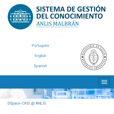
Skip
navigation
Português
English
Spanish
DSpace-CRIS @ ANLIS