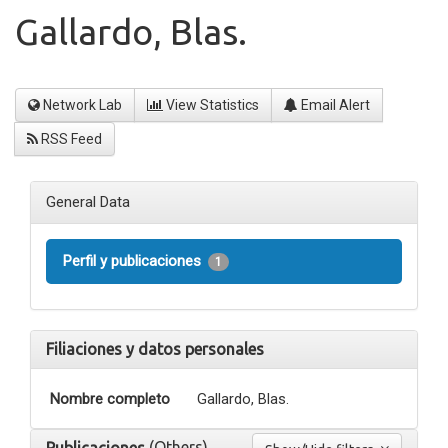
Gallardo, Blas.
Network Lab
View Statistics
Email Alert
RSS Feed
General Data
Perfil y publicaciones
1
Filiaciones y datos personales
Nombre completo
Gallardo, Blas.
(Others)