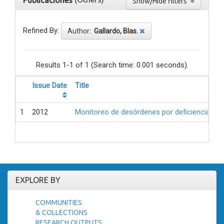
Publicaciones
Show/Hide filters
Refined By:
Author:
Gallardo, Blas.
Results 1-1 of 1 (Search time: 0.001 seconds).
Issue Date
Title
1
2012
Monitoreo de desórdenes por deficiencia de 
EXPLORE BY
COMMUNITIES
& COLLECTIONS
RESEARCH OUTPUTS