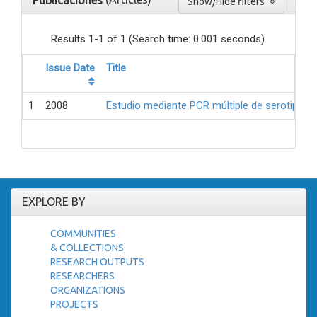
Publicaciones
Show/Hide filters
Results 1-1 of 1 (Search time: 0.001 seconds).
Issue Date
Title
1
2008
Estudio mediante PCR múltiple de serotipos 
EXPLORE BY
COMMUNITIES
& COLLECTIONS
RESEARCH OUTPUTS
RESEARCHERS
ORGANIZATIONS
PROJECTS