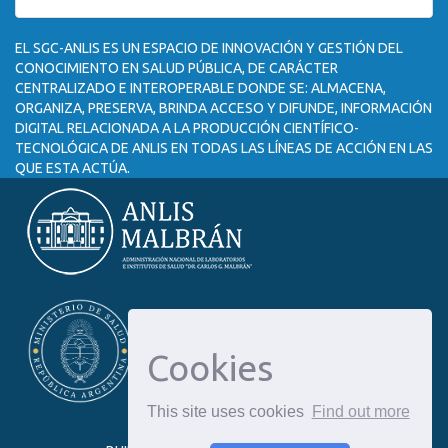
EL SGC-ANLIS ES UN ESPACIO DE INNOVACIÓN Y GESTIÓN DEL
CONOCIMIENTO EN SALUD PÚBLICA, DE CARÁCTER
CENTRALIZADO E INTEROPERABLE DONDE SE: ALMACENA,
ORGANIZA, PRESERVA, BRINDA ACCESO Y DIFUNDE, INFORMACIÓN
DIGITAL RELACIONADA A LA PRODUCCIÓN CIENTÍFICO-
TECNOLÓGICA DE ANLIS EN TODAS LAS LÍNEAS DE ACCIÓN EN LAS
QUE ESTA ACTÚA.
Cookies
This site uses cookies
Find out more