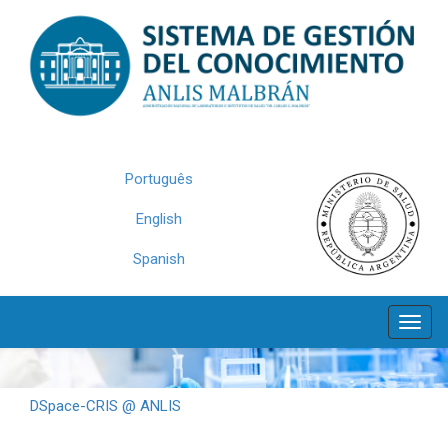
Skip
navigation
Português
English
Spanish
DSpace-CRIS @ ANLIS