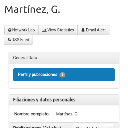
Martínez, G.
Network Lab
View Statistics
Email Alert
RSS Feed
General Data
Perfil y publicaciones
1
Filiaciones y datos personales
Nombre completo
Martínez, G.
(Articles)