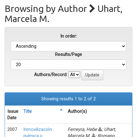
Browsing by Author
Uhart,
Marcela M.
In order:
Results/Page
Authors/Record:
Showing results 1 to 2 of 2
Issue
Title
Author(s)
Date
2007
Inmovilización
Ferreyra, Hebe
; Uhart,
química y
Marcela M.
; Romano,