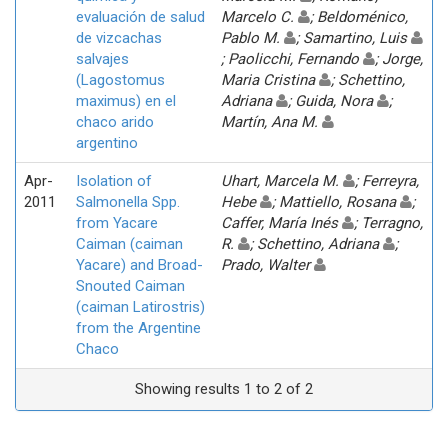
evaluación de salud
Marcelo C.
; Beldoménico,
de vizcachas
Pablo M.
; Samartino, Luis
salvajes
; Paolicchi, Fernando
; Jorge,
(Lagostomus
Maria Cristina
; Schettino,
maximus) en el
Adriana
; Guida, Nora
;
chaco arido
Martín, Ana M.
argentino
Apr-
Isolation of
Uhart, Marcela M.
; Ferreyra,
2011
Salmonella Spp.
Hebe
; Mattiello, Rosana
;
from Yacare
Caffer, María Inés
; Terragno,
Caiman (caiman
R.
; Schettino, Adriana
;
Yacare) and Broad-
Prado, Walter
Snouted Caiman
(caiman Latirostris)
from the Argentine
Chaco
Showing results 1 to 2 of 2