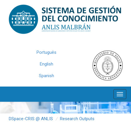
Skip
navigation
Português
English
Spanish
DSpace-CRIS @ ANLIS
Research Outputs