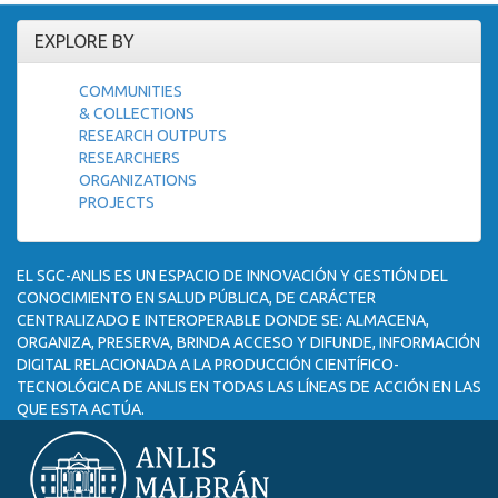
EXPLORE BY
COMMUNITIES
& COLLECTIONS
RESEARCH OUTPUTS
RESEARCHERS
ORGANIZATIONS
PROJECTS
EL SGC-ANLIS ES UN ESPACIO DE INNOVACIÓN Y GESTIÓN DEL
CONOCIMIENTO EN SALUD PÚBLICA, DE CARÁCTER
CENTRALIZADO E INTEROPERABLE DONDE SE: ALMACENA,
ORGANIZA, PRESERVA, BRINDA ACCESO Y DIFUNDE, INFORMACIÓN
DIGITAL RELACIONADA A LA PRODUCCIÓN CIENTÍFICO-
TECNOLÓGICA DE ANLIS EN TODAS LAS LÍNEAS DE ACCIÓN EN LAS
QUE ESTA ACTÚA.